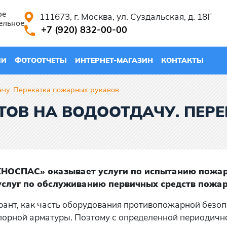
ое
111673, г. Москва, ул. Суздальская, д. 18Г
ельное
+7 (920) 832-00-00
ИИ
ФОТООТЧЕТЫ
ИНТЕРНЕТ-МАГАЗИН
КОНТАКТЫ
ачу. Перекатка пожарных рукавов
НТОВ НА ВОДООТДАЧУ. ПЕ
ОСПАС» оказывает услуги по испытанию пожарн
 услуг по обслуживанию первичных средств пожа
ант, как часть оборудования противопожарной безоп
порной арматуры. Поэтому с определенной периодичн