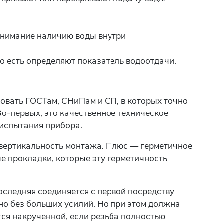
внимание наличию воды внутри
то есть определяют показатель водоотдачи.
овать ГОСТам, СНиПам и СП, в которых точно
о-первых, это качественное техническое
 испытания прибора.
 вертикальность монтажа. Плюс — герметичное
е прокладки, которые эту герметичность
оследняя соединяется с первой посредству
но без больших усилий. Но при этом должна
тся накрученной, если резьба полностью