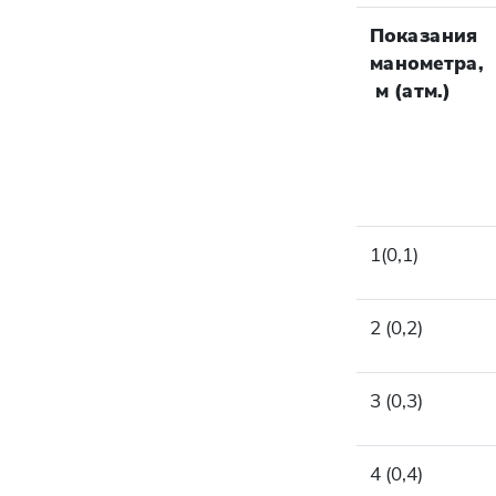
Показания
манометра,
м (атм.)
1(0,1)
2 (0,2)
3 (0,3)
4 (0,4)