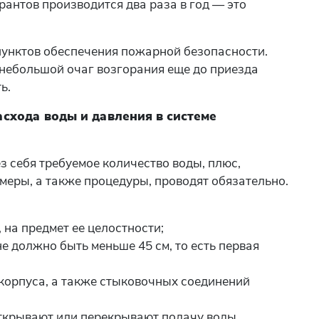
антов производится два раза в год — это
пунктов обеспечения пожарной безопасности.
небольшой очаг возгорания еще до приезда
ь.
схода воды и давления в системе
з себя требуемое количество воды, плюс,
меры, а также процедуры, проводят обязательно.
 на предмет ее целостности;
е должно быть меньше 45 см, то есть первая
 корпуса, а также стыковочных соединений
открывают или перекрывают подачу воды