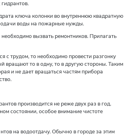
 гидрантов.
драта ключа колонки во внутреннюю квадратную
 подачи воды на пожарные нужды.
о необходимо вызвать ремонтников. Прилагать
ся с трудом, то необходимо провести разгонку
й вращают то в одну, то в другую стороны. Таким
орая и не дает вращаться частям прибора
ство.
нтов производится не реже двух раз в год.
ном состоянии, особое внимание чистоте
нтов на водоотдачу. Обычно в городе за этим