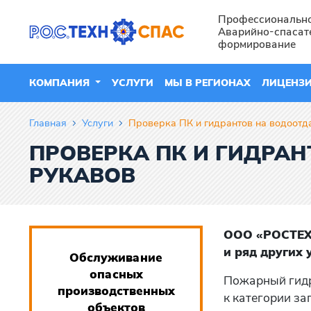
Профессиональн
Аварийно-спасат
формирование
КОМПАНИЯ
УСЛУГИ
МЫ В РЕГИОНАХ
ЛИЦЕНЗ
Главная
Услуги
Проверка ПК и гидрантов на водоотд
ПРОВЕРКА ПК И ГИДРА
РУКАВОВ
ООО «РОСТЕХН
и ряд других
Обслуживание
опасных
Пожарный гидр
производственных
к категории за
объектов