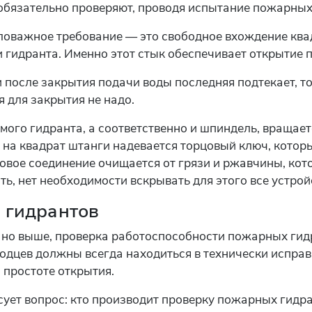
 обязательно проверяют, проводя испытание пожарных
ловажное требование — это свободное вхождение ква
и гидранта. Именно этот стык обеспечивает открытие
 после закрытия подачи воды последняя подтекает, т
 для закрытия не надо.
мого гидранта, а соответственно и шпиндель, вращает
ь на квадрат штанги надевается торцовый ключ, которы
овое соединение очищается от грязи и ржавчины, кот
сть, нет необходимости вскрывать для этого все устрой
 гидрантов
но выше, проверка работоспособности пожарных гидра
одцев должны всегда находиться в технически исправ
о простоте открытия.
ует вопрос: кто производит проверку пожарных гидра