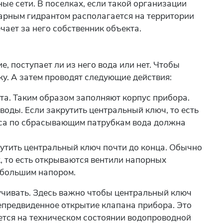
е сети. В поселках, если такой организации
ожарным гидрантом располагается на территории
чает за него собственник объекта.
 поступает ли из него вода или нет. Чтобы
у. А затем проводят следующие действия:
та. Таким образом заполняют корпус прибора.
оды. Если закрутить центральный ключ, то есть
пуса по сбрасывающим патрубкам вода должна
рутить центральный ключ почти до конца. Обычно
к, то есть открываются вентили напорных
 большим напором.
учивать. Здесь важно чтобы центральный ключ
непредвиденное открытие клапана прибора. Это
ется на техническом состоянии водопроводной