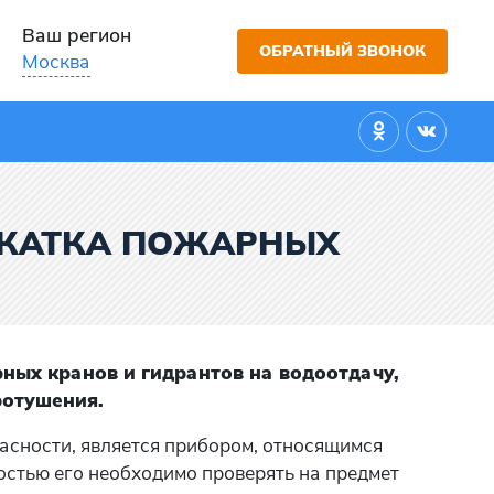
Ваш регион
ОБРАТНЫЙ ЗВОНОК
Москва
РЕКАТКА ПОЖАРНЫХ
ых кранов и гидрантов на водоотдачу,
ротушения.
асности, является прибором, относящимся
остью его необходимо проверять на предмет