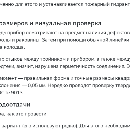
Именно для этого и устанавливается пожарный гидрант.
размеров и визуальная проверка
дь прибор осматривают на предмет наличия дефектов.
колы и раковины. Затем при помощи обычной линейки
а колодца.
р стыков между тройником и прибором, а также между
теки, значит, нарушена герметичность соединения. Э
момент — правильная форма и точные размеры квадра
онения — 0,05 мм. Нередко проводят проверку твердо
ОСТе 9013.
одоотдачи
а, как это провести:
вариант (его используют редко). Для этого необходим