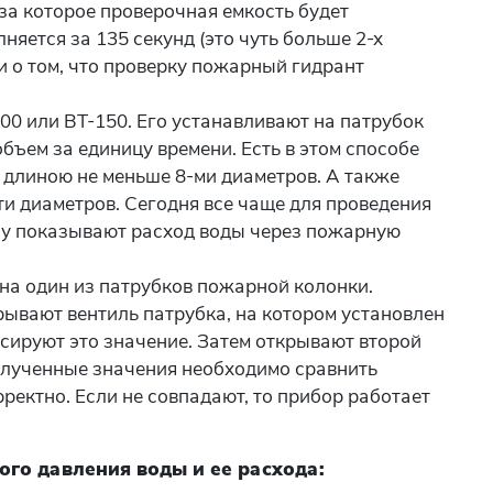
за которое проверочная емкость будет
яется за 135 секунд (это чуть больше 2-х
и о том, что проверку пожарный гидрант
00 или ВТ-150. Его устанавливают на патрубок
ъем за единицу времени. Есть в этом способе
 длиною не меньше 8-ми диаметров. А также
ти диаметров. Сегодня все чаще для проведения
зу показывают расход воды через пожарную
 на один из патрубков пожарной колонки.
рывают вентиль патрубка, на котором установлен
сируют это значение. Затем открывают второй
олученные значения необходимо сравнить
рректно. Если не совпадают, то прибор работает
го давления воды и ее расхода: